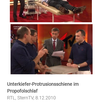
Unterkiefer-Protrusionsschiene im
Propofolschlaf
RTL, SternTV, 8.12.2010