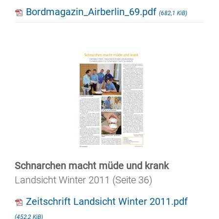
Bordmagazin_Airberlin_69.pdf
(682,1 KiB)
Schnarchen macht müde und krank
Landsicht Winter 2011 (Seite 36)
Zeitschrift Landsicht Winter 2011.pdf
(452,2 KiB)