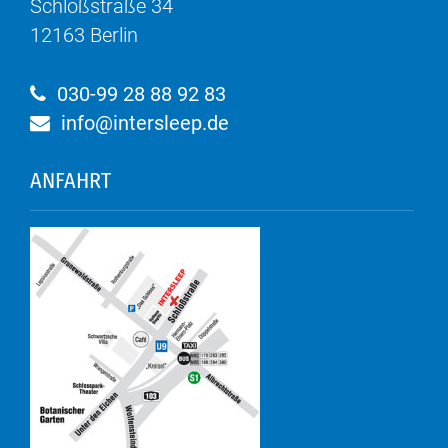
Schloßstraße 34
12163
Berlin
030-99 28 88 92 83
info@intersleep.de
ANFAHRT