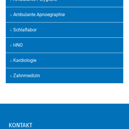
Navigation
überspringen
Ambulante Apnoegraphie
Schlaflabor
HNO
Kardiologie
Zahnmedizin
KONTAKT