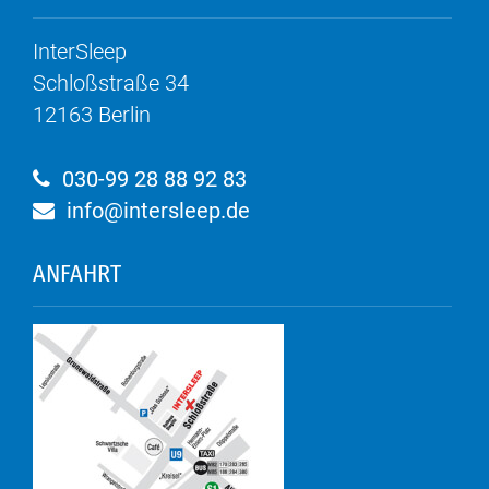
InterSleep
Schloßstraße 34
12163
Berlin
030-99 28 88 92 83
info@intersleep.de
ANFAHRT